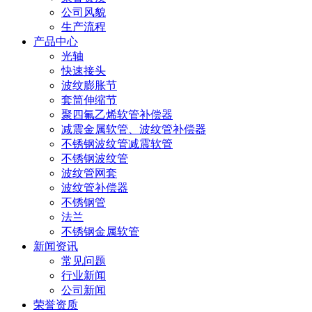
公司风貌
生产流程
产品中心
光轴
快速接头
波纹膨胀节
套筒伸缩节
聚四氟乙烯软管补偿器
减震金属软管、波纹管补偿器
不锈钢波纹管减震软管
不锈钢波纹管
波纹管网套
波纹管补偿器
不锈钢管
法兰
不锈钢金属软管
新闻资讯
常见问题
行业新闻
公司新闻
荣誉资质