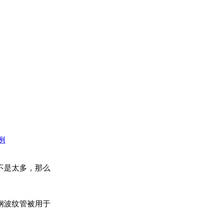
例
不是太多，那么
钢波纹管被用于