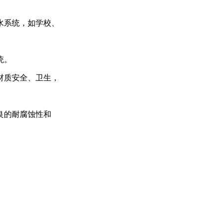
水系统，如学校、
统。
材质安全、卫生，
良的耐腐蚀性和