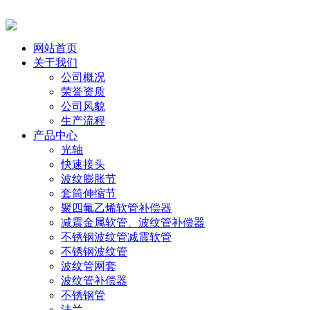
网站首页
关于我们
公司概况
荣誉资质
公司风貌
生产流程
产品中心
光轴
快速接头
波纹膨胀节
套筒伸缩节
聚四氟乙烯软管补偿器
减震金属软管、波纹管补偿器
不锈钢波纹管减震软管
不锈钢波纹管
波纹管网套
波纹管补偿器
不锈钢管
法兰