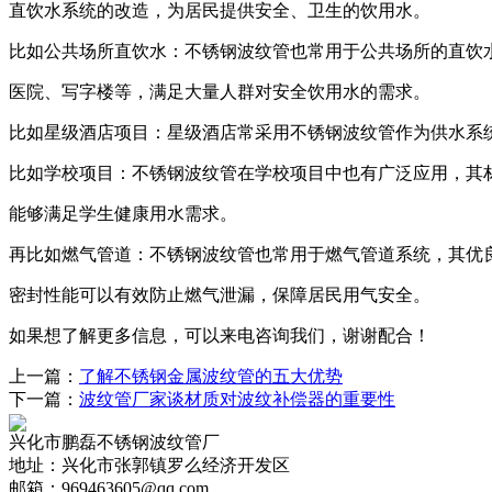
直饮水系统的改造，为居民提供安全、卫生的饮用水。
比如公共场所直饮水：不锈钢波纹管也常用于公共场所的直饮
医院、写字楼等，满足大量人群对安全饮用水的需求。
比如星级酒店项目：星级酒店常采用不锈钢波纹管作为供水系
比如学校项目：不锈钢波纹管在学校项目中也有广泛应用，其
能够满足学生健康用水需求。
再比如燃气管道：不锈钢波纹管也常用于燃气管道系统，其优
密封性能可以有效防止燃气泄漏，保障居民用气安全。
如果想了解更多信息，可以来电咨询我们，谢谢配合！
上一篇：
了解不锈钢金属波纹管的五大优势
下一篇：
波纹管厂家谈材质对波纹补偿器的重要性
兴化市鹏磊不锈钢波纹管厂
地址：兴化市张郭镇罗么经济开发区
邮箱：969463605@qq.com