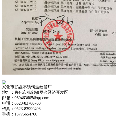
兴化市鹏磊不锈钢波纹管厂
地址：兴化市张郭镇罗么经济开发区
邮箱：969463605@qq.com
电话：0523-83760700
传真：0523-83999408
手机：13775654766