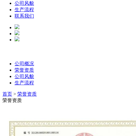
公司风貌
生产流程
联系我们
公司概况
荣誉资质
公司风貌
生产流程
首页
>
荣誉资质
荣誉资质