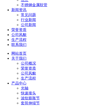
不锈钢金属软管
新闻资讯
常见问题
行业新闻
公司新闻
荣誉资质
公司风貌
生产流程
联系我们
网站首页
关于我们
公司概况
荣誉资质
公司风貌
生产流程
产品中心
光轴
快速接头
波纹膨胀节
套筒伸缩节