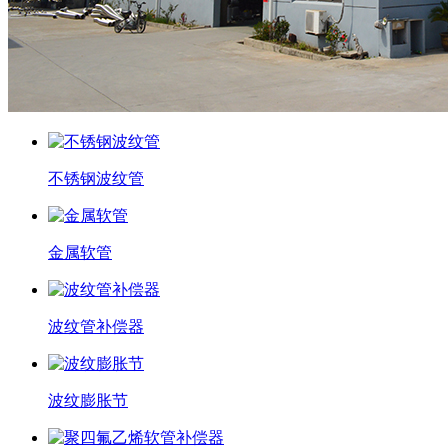
不锈钢波纹管
金属软管
波纹管补偿器
波纹膨胀节