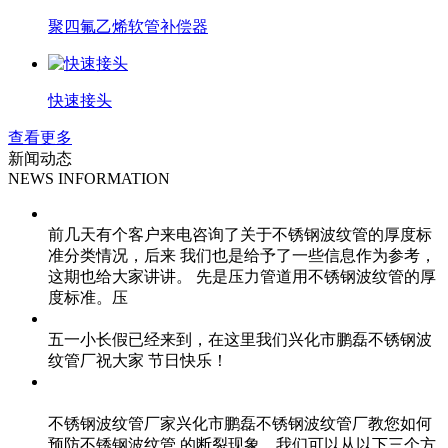
聚四氟乙烯软管补偿器
快速接头
查看更多
新闻动态
NEWS INFORMATION
简述不锈钢波纹管的厚度标准分类情况
前几天有个客户来电咨询了关于不锈钢波纹管的厚度标
准分类情况，后来 我们也是给予了一些信息作为参考，
这期也给大家讲讲。 先是压力管道用不锈钢波纹管的厚
度标准。压
波纹管厂家祝大家五一劳动节快乐
五一小长假已经来到，在这里我们兴化市鹏磊不锈钢波
纹管厂祝大家 节日快乐！
不锈钢波纹管厂家教您如何预防不锈钢波纹管的断裂现
象
不锈钢波纹管厂家兴化市鹏磊不锈钢波纹管厂教您如何
预防不锈钢波纹管 的断裂现象，我们可以从以下三个方