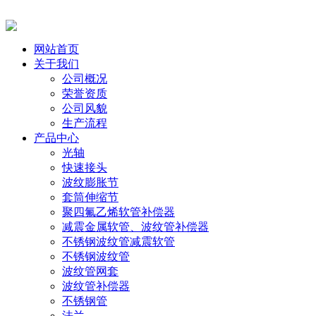
网站首页
关于我们
公司概况
荣誉资质
公司风貌
生产流程
产品中心
光轴
快速接头
波纹膨胀节
套筒伸缩节
聚四氟乙烯软管补偿器
减震金属软管、波纹管补偿器
不锈钢波纹管减震软管
不锈钢波纹管
波纹管网套
波纹管补偿器
不锈钢管
法兰