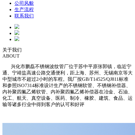
公司风貌
生产流程
联系我们
关于我们
ABOUT
兴化市鹏磊不锈钢波纹管厂位于苏中平原张郭镇，临近宁
通、宁靖盐高速公路交通便利，距上海、苏州、无锡南京等大
中型城市不超过2小时的车程。我厂按GB/T14525/QJ811标准
和参照ISO7314标准设计生产的不锈钢软管、不锈钢补偿器、
内补聚四氟乙烯软管、内补聚四氟乙烯补偿器在冶金、石油、
化工、航天、真空设备、医药、制冷、橡胶、建筑、食品、运
输等诸多行业中得到客户的认可和好评