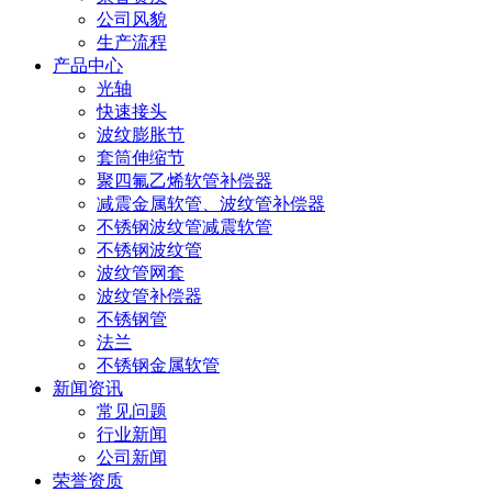
公司风貌
生产流程
产品中心
光轴
快速接头
波纹膨胀节
套筒伸缩节
聚四氟乙烯软管补偿器
减震金属软管、波纹管补偿器
不锈钢波纹管减震软管
不锈钢波纹管
波纹管网套
波纹管补偿器
不锈钢管
法兰
不锈钢金属软管
新闻资讯
常见问题
行业新闻
公司新闻
荣誉资质